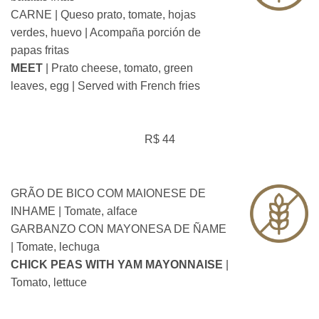
CARNE | Queso prato, tomate, hojas
verdes, huevo | Acompaña porción de
papas fritas
MEET
| Prato cheese, tomato, green
leaves, egg | Served with French fries
R$ 44
GRÃO DE BICO COM MAIONESE DE
INHAME | Tomate, alface
GARBANZO CON MAYONESA DE ÑAME
| Tomate, lechuga
CHICK PEAS WITH YAM MAYONNAISE
|
Tomato, lettuce