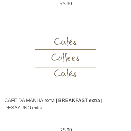
R$ 30
CAFÉ DA MANHÃ extra
| BREAKFAST extra |
DESAYUNO extra
R$ 90