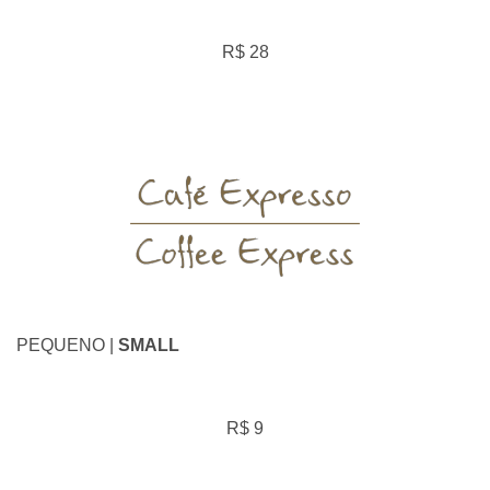
R$ 28
PEQUENO |
SMALL
R$ 9