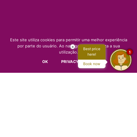
Este site utiliza cookies para permitir uma melhor experiência
por parte do usuário. Ao navegar, você autoriza a sua
×
Best price
utilização.
1
here!
OK
PRIVACY POLICY
Book now