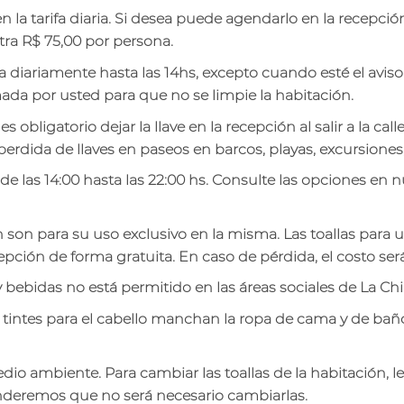
n la tarifa diaria. Si desea puede agendarlo en la recepción
xtra R$ 75,00 por persona.
a diariamente hasta las 14hs, excepto cuando esté el avi
ada por usted para que no se limpie la habitación.
obligatorio dejar la llave en la recepción al salir a la call
rdida de llaves en paseos en barcos, playas, excursiones,
de las 14:00 hasta las 22:00 hs. Consulte las opciones en
 son para su uso exclusivo en la misma. Las toallas para usa
epción de forma gratuita. En caso de pérdida, el costo será
bebidas no está permitido en las áreas sociales de La Ch
s tintes para el cabello manchan la ropa de cama y de ba
io ambiente. Para cambiar las toallas de la habitación, le
deremos que no será necesario cambiarlas.