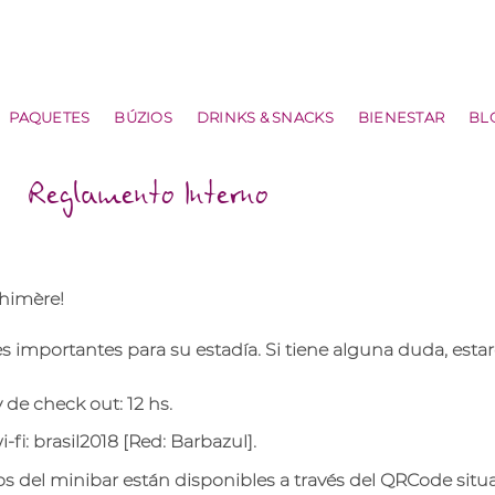
PAQUETES
BÚZIOS
DRINKS & SNACKS
BIENESTAR
BL
Reglamento Interno
himère!
 importantes para su estadía. Si tiene alguna duda, est
y de check out: 12 hs.
fi: brasil2018 [Red: Barbazul].
s del minibar están disponibles a través del QRCode situa