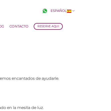
ESPAÑOL
OG
CONTACTO
RESERVE AQUI
aremos encantados de ayudarle.
do en la mesita de luz.