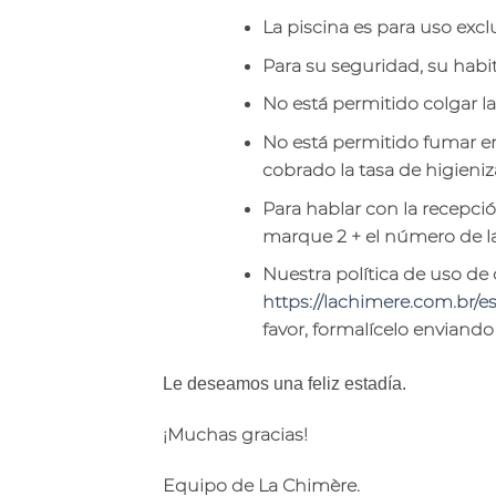
La piscina es para uso exc
Para su seguridad, su habit
No está permitido colgar l
No está permitido fumar en 
cobrado la tasa de higieniza
Para hablar con la recepció
marque 2 + el número de la
Nuestra política de uso d
https://lachimere.com.br/es
favor, formalícelo enviando
Le deseamos una feliz estadía.
¡Muchas gracias!
Equipo de La Chimère.