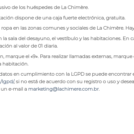
lusivo de los huéspedes de La Chimère.
ación dispone de una caja fuerte electrónica, gratuita.
a ropa en las zonas comunes y sociales de La Chimère. Hay
la sala del desayuno, el vestíbulo y las habitaciones. En 
ción al valor de 01 diaria.
n, marque el «9». Para realizar llamadas externas, marque el
 habitación.
e datos en cumplimiento con la LGPD se puede encontrar
/lgpd/
, si no está de acuerdo con su registro o uso y des
 un e-mail a
marketing@lachimere.com.br
.