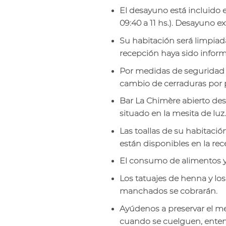
El desayuno está incluido e
09:40 a 11 hs.). Desayuno e
Su habitación será limpiad
recepción haya sido inform
Por medidas de seguridad es 
cambio de cerraduras por pe
Bar La Chimère abierto des
situado en la mesita de luz.
Las toallas de su habitación
están disponibles en la rec
El consumo de alimentos y 
Los tatuajes de henna y lo
manchados se cobrarán.
Ayúdenos a preservar el med
cuando se cuelguen, enten