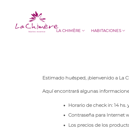
Saltar
al
contenido
LA CHIMÈRE
HABITACIONES
Estimado huésped, ¡bienvenido a La C
Aquí encontrará algunas informaciones
Horario de check in: 14 hs. 
Contraseña para Internet wi-
Los precios de los producto