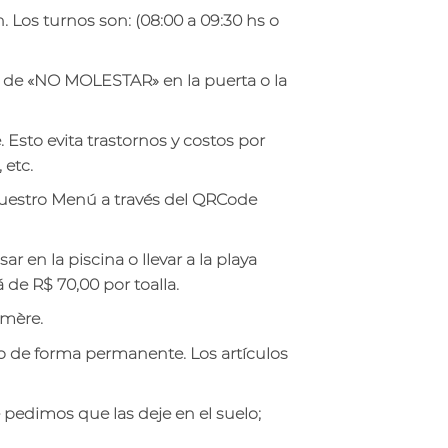
. Los turnos son: (08:00 a 09:30 hs o
so de «NO MOLESTAR» en la puerta o la
e. Esto evita trastornos y costos por
 etc.
 nuestro Menú a través del QRCode
r en la piscina o llevar a la playa
 de R$ 70,00 por toalla.
imère.
ño de forma permanente. Los artículos
 pedimos que las deje en el suelo;