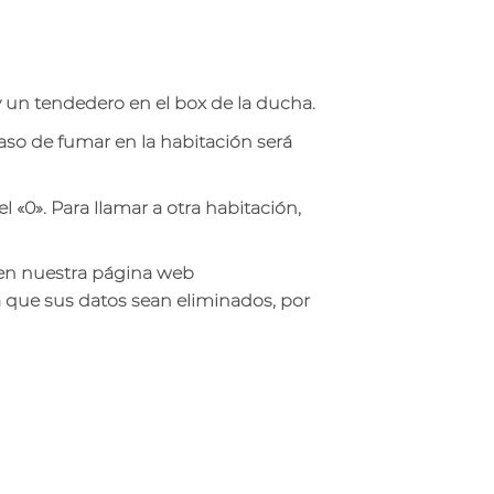
 un tendedero en el box de la ducha.
caso de fumar en la habitación será
 «0». Para llamar a otra habitación,
 en nuestra página web
ea que sus datos sean eliminados, por