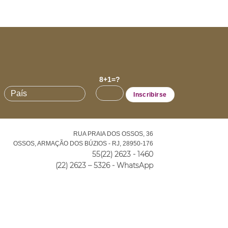
8+1=?
RUA PRAIA DOS OSSOS, 36
OSSOS, ARMAÇÃO DOS BÚZIOS - RJ, 28950-176
55(22) 2623 - 1460
(22) 2623 – 5326 - WhatsApp