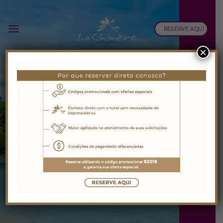
Skip
to
RESERVE AQUI
content
×