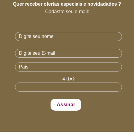
Quer receber ofertas especiais e novidadades ?
Cadastre seu e-mail:
4+1=?
Standard
SAIBA MAIS