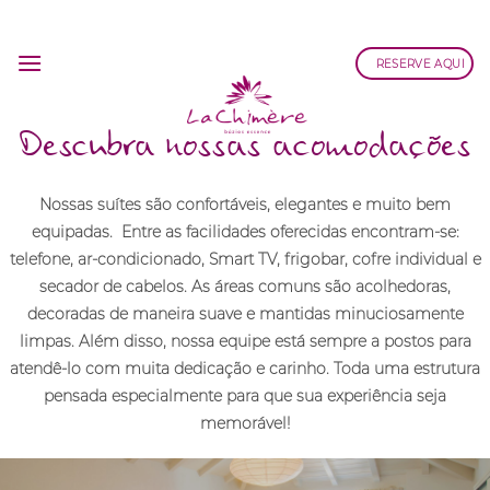
Skip
to
RESERVE AQUI
content
Descubra nossas acomodações
Nossas suítes são confortáveis, elegantes e muito bem
equipadas. Entre as facilidades oferecidas encontram-se:
telefone, ar-condicionado, Smart TV, frigobar, cofre individual e
secador de cabelos. As áreas comuns são acolhedoras,
decoradas de maneira suave e mantidas minuciosamente
limpas. Além disso, nossa equipe está sempre a postos para
atendê-lo com muita dedicação e carinho. Toda uma estrutura
pensada especialmente para que sua experiência seja
memorável!