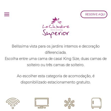
Skip
to
RESERVE AQUI
content
Superior
Belíssima vista para os jardins internos e decoração
diferenciada.
Escolha entre uma cama de casal King Size, duas camas de
solteiro ou três camas de solteiro.
Ao escolher esta categoria de acomodação, é
disponibilizado estacionamento gratuito.