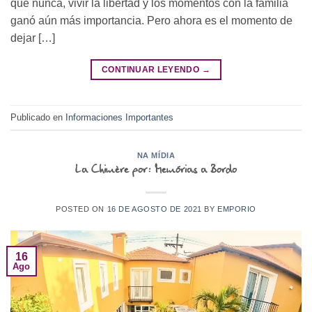
que nunca, vivir la libertad y los momentos con la familia
ganó aún más importancia. Pero ahora es el momento de
dejar […]
CONTINUAR LEYENDO
→
Publicado en
Informaciones Importantes
NA MÍDIA
La Chimère por: Memórias a Bordo
POSTED ON
16 DE AGOSTO DE 2021
BY
EMPORIO
16
Ago