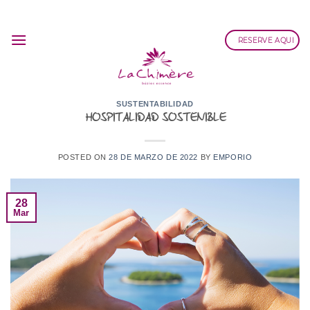
Saltar
al
RESERVE AQUI
contenido
SUSTENTABILIDAD
HOSPITALIDAD SOSTENIBLE
POSTED ON
28 DE MARZO DE 2022
BY
EMPORIO
28
Mar