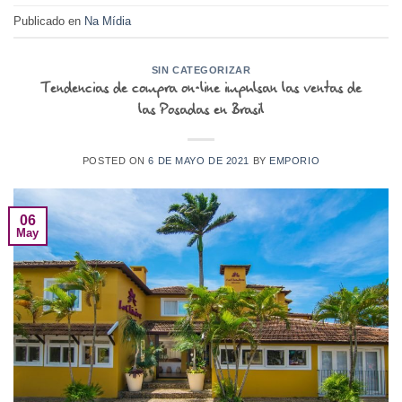
Publicado en
Na Mídia
SIN CATEGORIZAR
Tendencias de compra on-line impulsan las ventas de
las Posadas en Brasil
POSTED ON
6 DE MAYO DE 2021
BY
EMPORIO
06
May