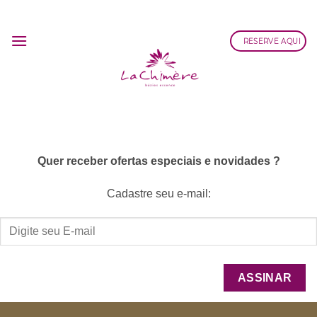
Skip
to
RESERVE AQUI
content
Quer receber ofertas especiais e novidades ?
Cadastre seu e-mail: