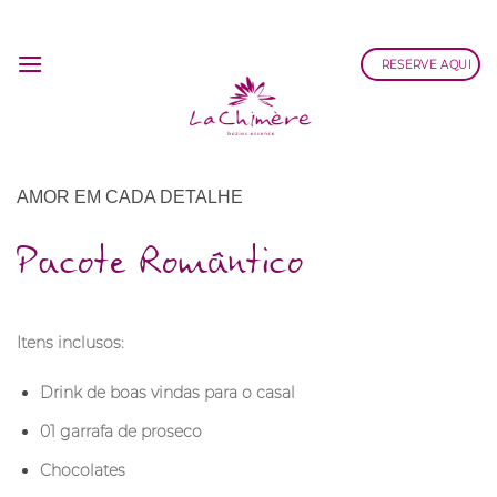
Skip
to
RESERVE AQUI
content
AMOR EM CADA DETALHE
Pacote Romântico
Itens inclusos:
Drink de boas vindas para o casal
01 garrafa de proseco
Chocolates