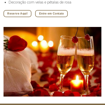
Decoração com velas e pétalas de rosa
Reserve Aqui!
Entre em Contato