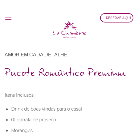
Skip
to
RESERVE AQUI
content
AMOR EM CADA DETALHE
Pacote Romântico Premium
Itens inclusos:
Drink de boas vindas para o casal
01 garrafa de proseco
Morangos